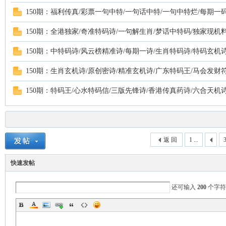
150期：福利传真/彩票一句中特/一句话中特/一句中特烂/每期一
150期：全港独家/奇准特码诗/一句解生肖/梦话中特码/独家现机
150期：中特码诗/风云榜精准诗/每期一诗/生肖特码诗/特码玄机
150期：生肖玄机诗/原创密诗/精准玄机诗/广东特码王/马会发财
150期：特码王/心水特码信/三版先锋诗/香港传真药诗/六合天机
返 回
1 ...
快速发帖
还可输入
200
个字符