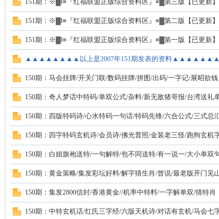
151期：※▓‖≡『红福联盟正版综合资料区』≡▓第三版【已更新】
151期：※▓‖≡『红福联盟正版综合资料区』≡▓第二版【已更新】
151期：※▓‖≡『红福联盟正版综合资料区』≡▓第一版【已更新】
▲▲▲▲▲▲▲▲以上是2007年151期发表的资料▲▲▲▲▲▲
150期：马会挂牌/开关门联/数码挂牌/拼图/出码/一字记/展昭欲钱
150期：奇人梦话中特码/单双公式/杂料/新无敌猪哥报/台湾送礼
150期：四版特码诗/心水特码一句话/特码先锋/六合公式/三式总
150期：四字特码玄机诗/会员诗/佛光普照/金装老三怪/跑狗玄机
150期：白姐旗袍送特/一句解特/包不同送特/有一说一/大小单双
150期：黄金策略/集发彩坛好料/解字猜生肖/曾说/最老版开门见
150期：集发2800信封/香港黄金//机率中特料/一字解单双/猜特肖
150期：中特玄机话/红氏三字经/六版天机诗/对话有玄机/马会七