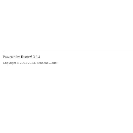
Powered by
Discuz!
X3.4
Copyright © 2001-2023, Tencent Cloud.