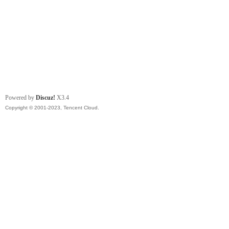
Powered by
Discuz!
X3.4
Copyright © 2001-2023, Tencent Cloud.