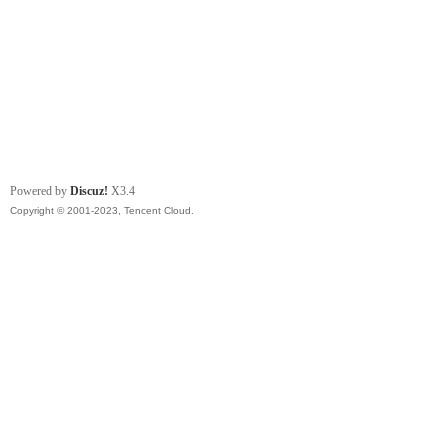
Powered by
Discuz!
X3.4
Copyright © 2001-2023, Tencent Cloud.