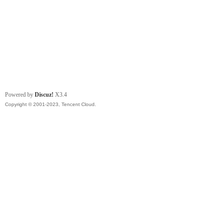
Powered by
Discuz!
X3.4
Copyright © 2001-2023, Tencent Cloud.