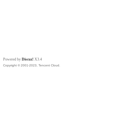
Powered by
Discuz!
X3.4
Copyright © 2001-2023, Tencent Cloud.