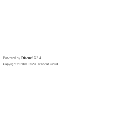
Powered by
Discuz!
X3.4
Copyright © 2001-2023, Tencent Cloud.