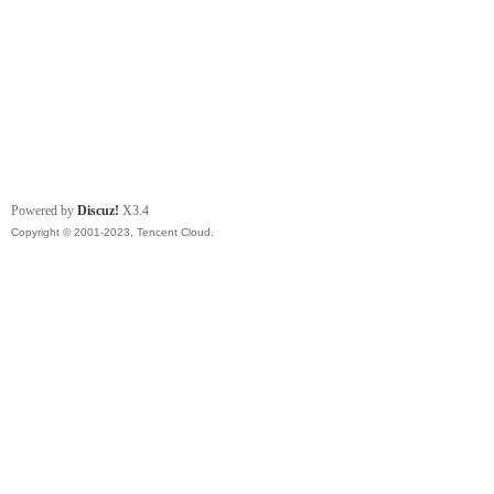
Powered by
Discuz!
X3.4
Copyright © 2001-2023, Tencent Cloud.