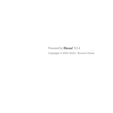
Powered by
Discuz!
X3.4
Copyright © 2001-2023, Tencent Cloud.