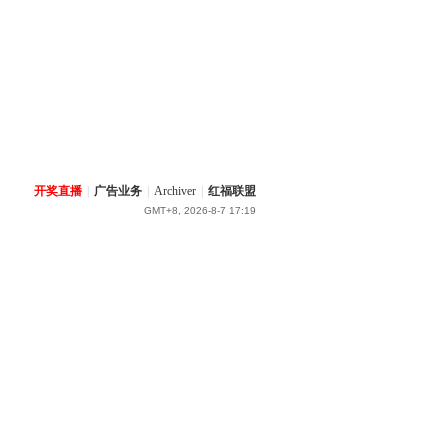
开奖直播
|
广告业务
|
Archiver
|
红福联盟
GMT+8, 2026-8-7 17:19