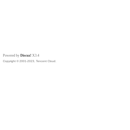
Powered by
Discuz!
X3.4
Copyright © 2001-2023, Tencent Cloud.