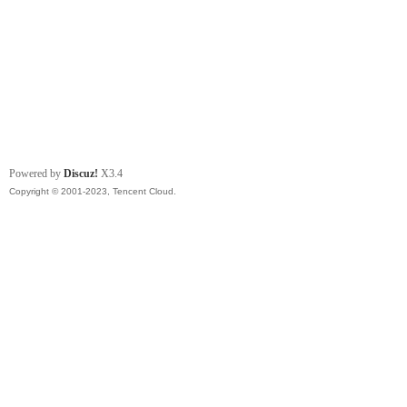
Powered by
Discuz!
X3.4
Copyright © 2001-2023, Tencent Cloud.