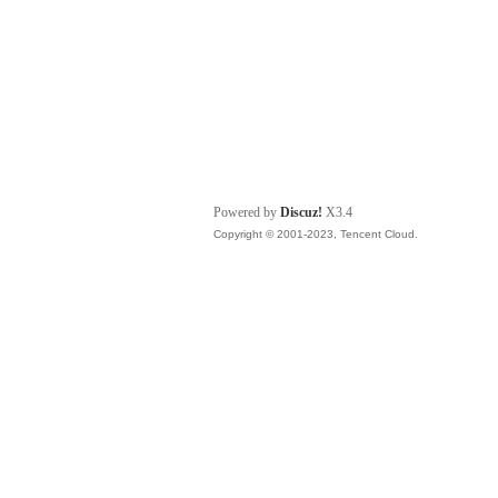
Powered by
Discuz!
X3.4
Copyright © 2001-2023, Tencent Cloud.