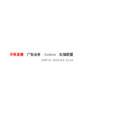
开奖直播
|
广告业务
|
Archiver
|
红福联盟
GMT+8, 2026-8-6 15:54