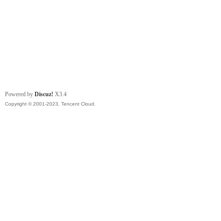
Powered by
Discuz!
X3.4
Copyright © 2001-2023, Tencent Cloud.