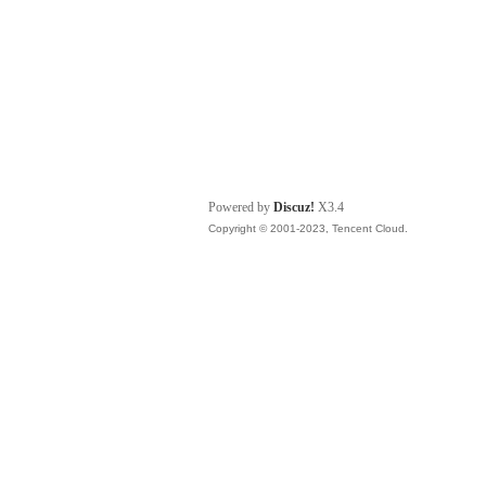
Powered by
Discuz!
X3.4
Copyright © 2001-2023, Tencent Cloud.