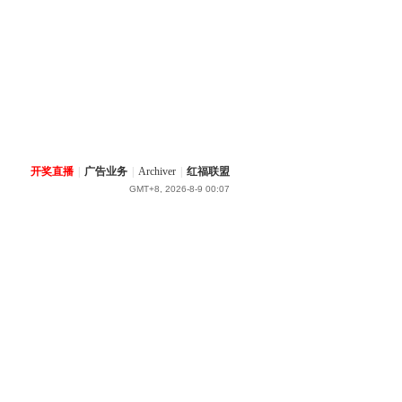
开奖直播
|
广告业务
|
Archiver
|
红福联盟
GMT+8, 2026-8-9 00:07