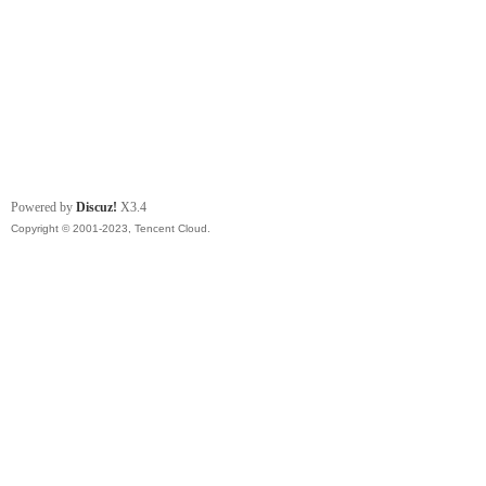
Powered by
Discuz!
X3.4
Copyright © 2001-2023, Tencent Cloud.