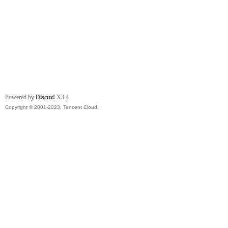
Powered by
Discuz!
X3.4
Copyright © 2001-2023, Tencent Cloud.