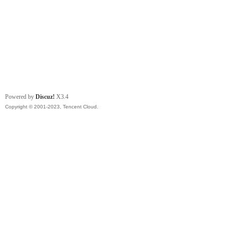
Powered by
Discuz!
X3.4
Copyright © 2001-2023, Tencent Cloud.