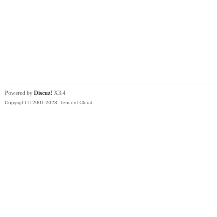
Powered by
Discuz!
X3.4
Copyright © 2001-2023, Tencent Cloud.