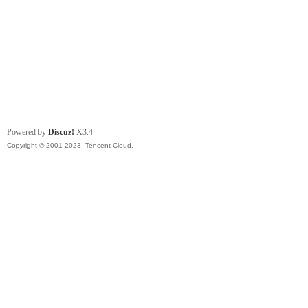
Powered by
Discuz!
X3.4
Copyright © 2001-2023, Tencent Cloud.