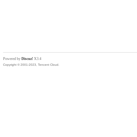
Powered by
Discuz!
X3.4
Copyright © 2001-2023, Tencent Cloud.