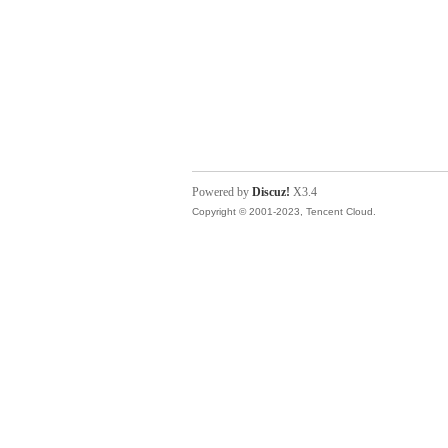
Powered by
Discuz!
X3.4
Copyright © 2001-2023, Tencent Cloud.