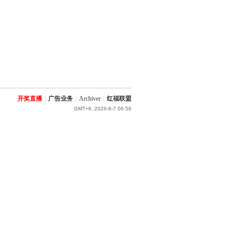
开奖直播
|
广告业务
|
Archiver
|
红福联盟
GMT+8, 2026-8-7 06:58