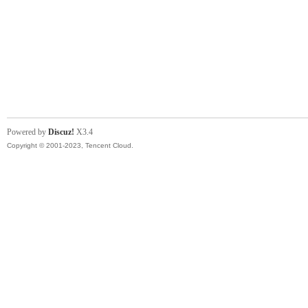
Powered by
Discuz!
X3.4
Copyright © 2001-2023, Tencent Cloud.