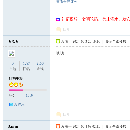
查看全部评分
红福提醒：文明论码、禁止灌水。发
联
回复
飞飞飞
发表于 2024-10-3 20:19:16
|
显示全部楼层
顶顶
0
1287
2156
主题
回帖
金钱
红福中校
盟
积分
1316
发消息
回复
Dawen
发表于 2024-10-4 08:02:15
|
显示全部楼层