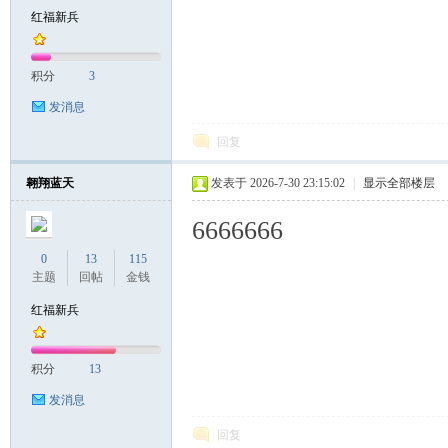
红福新兵
积分
3
发消息
回复
翱翔蓝天
发表于 2026-7-30 23:15:02
|
显示全部楼层
6666666
0
13
115
主题
回帖
金钱
红福新兵
积分
13
发消息
回复