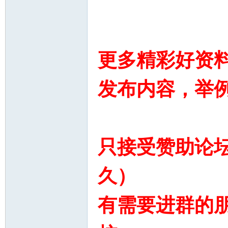
更多精彩好资
发布内容，举
只接受赞助论坛
久）
有需要进群的