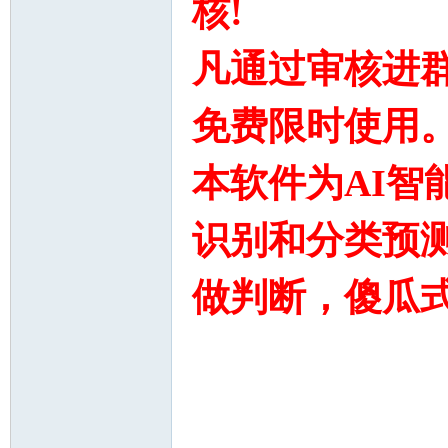
核!
凡通过审核进
免费限时使用
本软件为AI智
识别和分类预
做判断，傻瓜