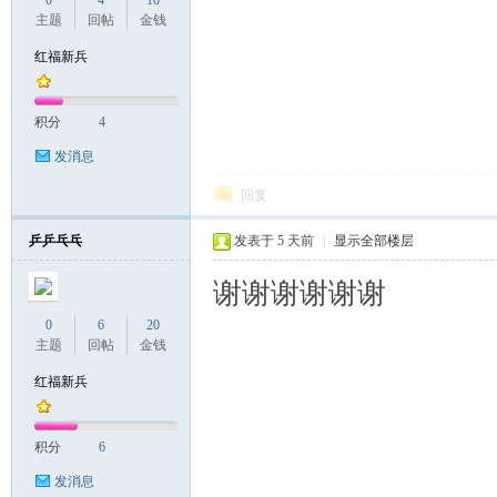
0
4
10
主题
回帖
金钱
红福新兵
积分
4
发消息
回复
乒乒乓乓
发表于
5 天前
|
显示全部楼层
谢谢谢谢谢谢
0
6
20
主题
回帖
金钱
红福新兵
积分
6
发消息