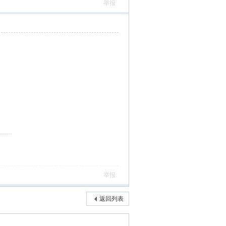
举报
举报
返回列表