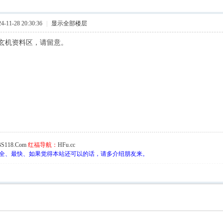
11-28 20:30:36
|
显示全部楼层
玄机资料区，请留意。
S118.Com
红福导航：
HFu.cc
全、最快、如果觉得本站还可以的话，请多介绍朋友来。