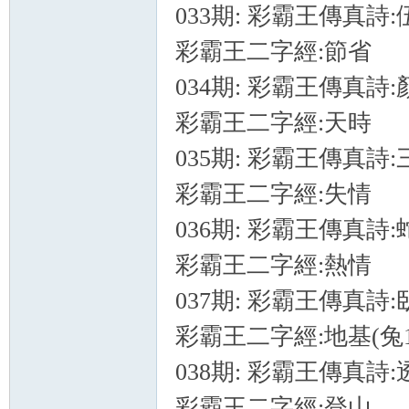
033期: 彩霸王傳真詩
彩霸王二字經:節省
034期: 彩霸王傳真詩
彩霸王二字經:天時
035期: 彩霸王傳真詩
彩霸王二字經:失情
036期: 彩霸王傳真詩
彩霸王二字經:熱情
037期: 彩霸王傳真詩
彩霸王二字經:地基(兔1
038期: 彩霸王傳真詩
彩霸王二字經:登山