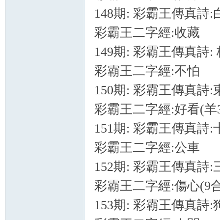
148期: 彩霸王傳真詩
彩霸王二字經:收藏
149期: 彩霸王傳真詩
彩霸王二字經:不怕
150期: 彩霸王傳真詩
彩霸王二字經:好看(羊3
151期: 彩霸王傳真詩
彩霸王二字經:公車
152期: 彩霸王傳真詩
彩霸王二字經:傷心(9合
153期: 彩霸王傳真詩