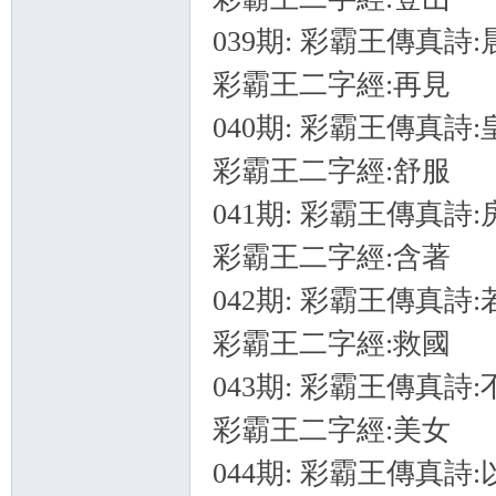
039期: 彩霸王傳真詩
彩霸王二字經:再見
040期: 彩霸王傳真詩
彩霸王二字經:舒服
041期: 彩霸王傳真詩
彩霸王二字經:含著
042期: 彩霸王傳真詩
彩霸王二字經:救國
043期: 彩霸王傳真詩
彩霸王二字經:美女
044期: 彩霸王傳真詩