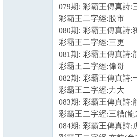
079期: 彩霸王傳真詩
彩霸王二字經:股市
080期: 彩霸王傳真詩
彩霸王二字經:三更
081期: 彩霸王傳真詩
彩霸王二字經:偉哥
082期: 彩霸王傳真詩
彩霸王二字經:力大
083期: 彩霸王傳真詩
彩霸王二字經:三糟(龍2
084期: 彩霸王傳真詩