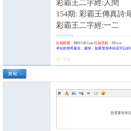
彩霸王二字經:人間
154期: 彩霸王傳真詩
彩霸王二字經:一二
红福联盟：
BBS118.Com
红福导航：
HFu.cc
本站的资料最全、最快、如果觉得本站还可以的
回复
您需要登录