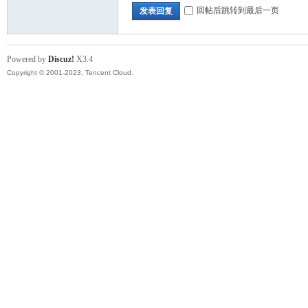
回帖后跳转到最后一页
发表回复
Powered by
Discuz!
X3.4
Copyright © 2001-2023, Tencent Cloud.