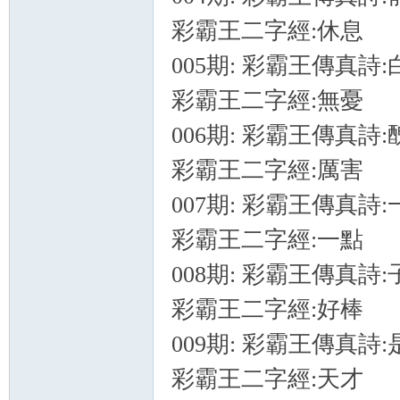
彩霸王二字經:休息
005期: 彩霸王傳真詩
联
彩霸王二字經:無憂
006期: 彩霸王傳真詩
彩霸王二字經:厲害
007期: 彩霸王傳真詩
彩霸王二字經:一點
盟
008期: 彩霸王傳真詩
彩霸王二字經:好棒
009期: 彩霸王傳真詩
彩霸王二字經:天才