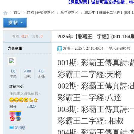
【凤凰彩票】诚信可靠充提快捷，特48
首页
红福 | 开奖资料区
马年资料区
2025年【彩霸王二字經】(001-1
2025年【彩霸王二字經】(001-154期
查看:
4127
|
回复:
0
红
»
›
›
›
六合皇姐
发表于 2025-1-27 16:40:04
|
显示全部楼层
001期: 彩霸王傳真詩
1万
2080
4万
彩霸王二字經:天將
主题
回帖
金钱
002期: 彩霸王傳真詩
红福司令
任何建议请私信我~
彩霸王二字經:八達
福
积分
35820
003期: 彩霸王傳真詩
彩霸王二字經: 相叔
发消息
004期: 彩霸王傳真詩