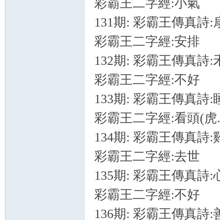
彩霸王二字經:小氣
131期: 彩霸王傳真詩
彩霸王二字經:安排
132期: 彩霸王傳真詩
彩霸王二字經:不好
133期: 彩霸王傳真詩
彩霸王二字經:看頭(虎.
134期: 彩霸王傳真詩
彩霸王二字經:去世
135期: 彩霸王傳真詩
彩霸王二字經:不好
136期: 彩霸王傳真詩