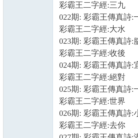
彩霸王二字經:三九
022期: 彩霸王傳真詩
彩霸王二字經:大水
023期: 彩霸王傳真詩
彩霸王二字經:收後
024期: 彩霸王傳真詩
彩霸王二字經:絕對
025期: 彩霸王傳真詩
彩霸王二字經:世界
026期: 彩霸王傳真詩
彩霸王二字經:去你
027期: 彩霸王傳真詩