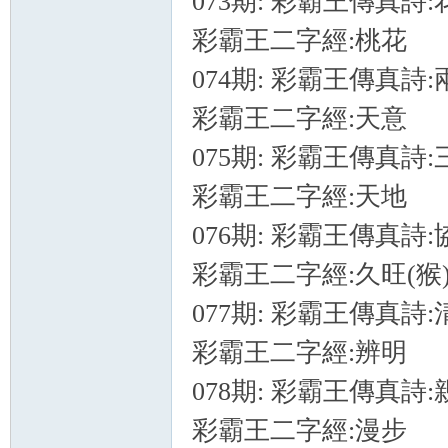
073期: 彩霸王傳真詩
彩霸王二字經:桃花
074期: 彩霸王傳真詩
彩霸王二字經:天意
075期: 彩霸王傳真詩
彩霸王二字經:天地
076期: 彩霸王傳真詩
彩霸王二字經:久旺(猴
077期: 彩霸王傳真詩
彩霸王二字經:辨明
078期: 彩霸王傳真詩
彩霸王二字經:漫步