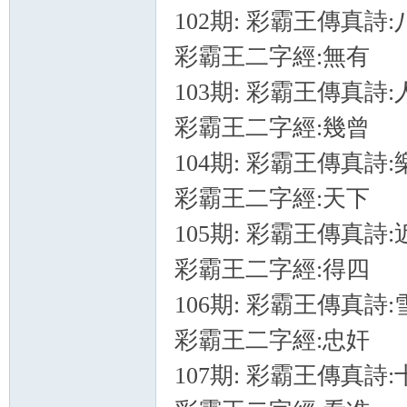
102期: 彩霸王傳真詩
彩霸王二字經:無有
103期: 彩霸王傳真詩
彩霸王二字經:幾曾
104期: 彩霸王傳真詩
彩霸王二字經:天下
105期: 彩霸王傳真詩
彩霸王二字經:得四
106期: 彩霸王傳真詩
彩霸王二字經:忠奸
107期: 彩霸王傳真詩