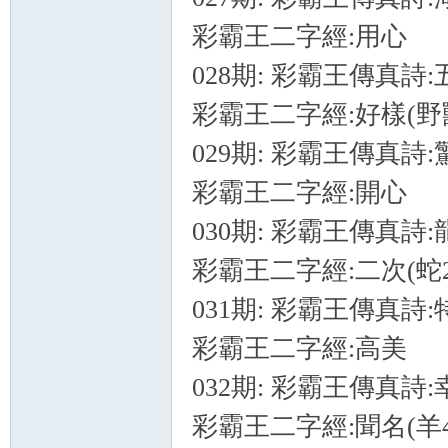
彩霸王二字經:用心
028期: 彩霸王傳真詩
彩霸王二字經:好樣(野
029期: 彩霸王傳真詩
彩霸王二字經:開心
030期: 彩霸王傳真詩
彩霸王二字經:二次(蛇2
031期: 彩霸王傳真詩
彩霸王二字經:高美
032期: 彩霸王傳真詩
彩霸王二字經:聞名(羊4