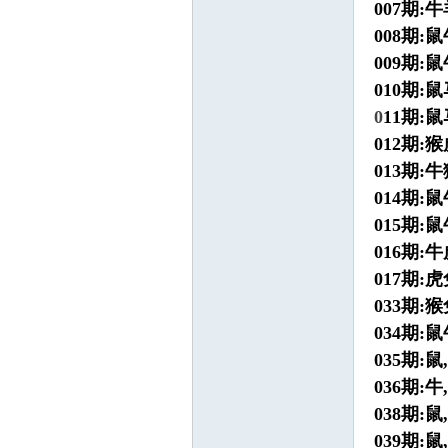
007期
008期
009期:
鼠
联
010期
0
11期:
012期
013期:
014期
015期
016期
017期:
虎
盟
033期
034期
035期:
鼠
036期:
牛
038期:
鼠
039期:
鼠