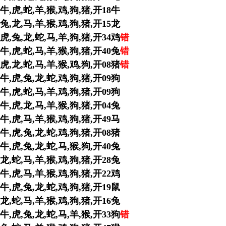
,牛,虎,蛇,羊,猴,鸡,狗,猪,开18牛
,兔,龙,马,羊,猴,鸡,狗,猪,开15龙
,虎,兔,龙,蛇,马,羊,狗,猪,开34鸡
错
,牛,虎,蛇,马,羊,猴,狗,猪,开40兔
错
,虎,龙,蛇,马,羊,猴,鸡,狗,开08猪
错
,牛,虎,兔,龙,蛇,鸡,狗,猪,开09狗
,牛,虎,蛇,马,羊,鸡,狗,猪,开09狗
,牛,虎,龙,马,羊,猴,狗,猪,开04兔
,牛,虎,马,羊,猴,鸡,狗,猪,开49马
,牛,虎,兔,龙,蛇,鸡,狗,猪,开08猪
,牛,虎,兔,龙,蛇,马,猴,狗,开40兔
,龙,蛇,马,羊,猴,鸡,狗,猪,开28兔
,牛,虎,马,羊,猴,鸡,狗,猪,开22鸡
,牛,虎,兔,龙,蛇,鸡,狗,猪,开19鼠
,龙,蛇,马,羊,猴,鸡,狗,猪,开16兔
,牛,虎,兔,龙,蛇,马,羊,猴,开33狗
错