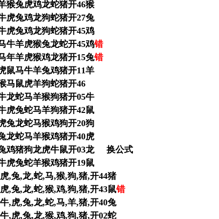
:牛羊猴兔虎鸡龙蛇猪开46猴
:鼠牛虎兔鸡龙狗蛇猪开27兔
牛虎兔鸡龙狗蛇猪开45鸡
:鼠马牛羊虎猴兔龙蛇开45鸡
错
鼠马年羊虎猴鸡龙猪开15兔
错
:猴虎鼠马牛羊兔鸡猪开11羊
牛猴马鼠虎羊狗蛇猪开46
:鼠牛龙蛇马羊猴狗猪开05牛
:鼠牛虎兔蛇马羊狗猪开42鼠
:牛虎兔龙蛇马猴鸡狗开20狗
兔龙蛇马羊猴鸡猪开40虎
:猴兔鸡猪狗龙虎牛鼠开03龙 换公式
:鼠牛虎兔蛇羊猴鸡猪开19鼠
,虎,兔,龙,蛇,马,猴,狗,猪,开44猪
,虎,兔,龙,蛇,猴,鸡,狗,猪,开43鼠
错
,牛,虎,兔,龙,蛇,马,羊,猪,开40兔
,牛,虎,兔,龙,猴,鸡,狗,猪,开02蛇