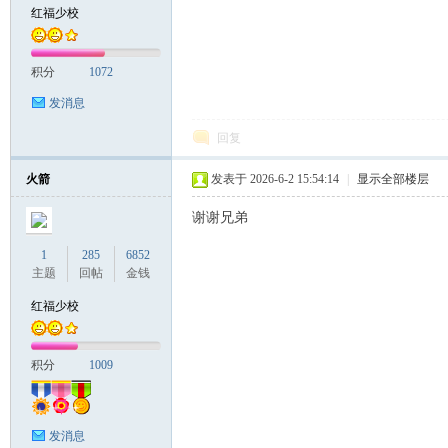
红福少校
积分
1072
发消息
回复
火箭
发表于 2026-6-2 15:54:14
|
显示全部楼层
谢谢兄弟
1
285
6852
主题
回帖
金钱
红福少校
积分
1009
发消息