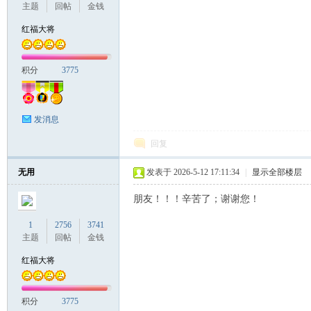
主题
回帖
金钱
红福大将
积分
3775
发消息
回复
无用
发表于 2026-5-12 17:11:34
|
显示全部楼层
朋友！！！辛苦了；谢谢您！
1
2756
3741
主题
回帖
金钱
红福大将
积分
3775