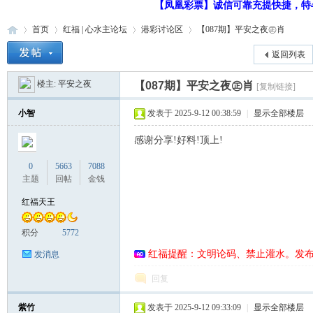
【凤凰彩票】诚信可靠充提快捷，特48
首页
红福 | 心水主论坛
港彩讨论区
【087期】平安之夜㊣肖
返回列表
楼主:
平安之夜
【087期】平安之夜㊣肖
[复制链接]
红
»
›
›
›
小智
发表于 2025-9-12 00:38:59
|
显示全部楼层
感谢分享!好料!顶上!
0
5663
7088
主题
回帖
金钱
红福天王
福
积分
5772
红福提醒：文明论码、禁止灌水。发
发消息
回复
紫竹
发表于 2025-9-12 09:33:09
|
显示全部楼层