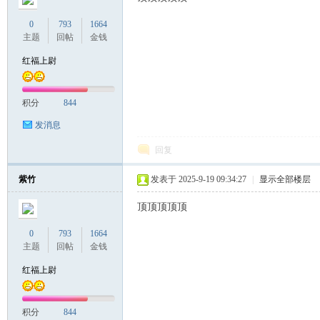
0
793
1664
主题
回帖
金钱
红福上尉
积分
844
发消息
回复
紫竹
发表于 2025-9-19 09:34:27
|
显示全部楼层
顶顶顶顶顶
0
793
1664
主题
回帖
金钱
红福上尉
积分
844