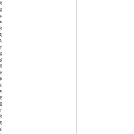
猴
猪
羊
鸡
猴
狗
狗
羊
猪
猴
猴
蛇
羊
龙
鸡
蛇
猪
羊
猴
狗
蛇