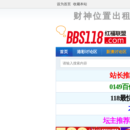
设为首页
收藏本站
财 神 位 置 出 租
首页
港彩讨论区
新澳讨论区