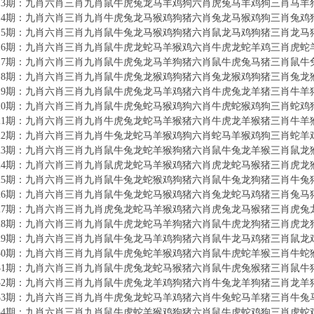
-第013期：九肖六肖三肖九肖鼠牛虎兔龙马羊鸡狗六肖虎兔马羊鸡狗三肖马羊
-第014期：九肖六肖三肖九肖牛虎兔龙马猴鸡狗猪六肖兔龙马猴鸡狗三肖兔鸡
-第015期：九肖六肖三肖九肖鼠牛兔龙马猴鸡狗猪六肖鼠龙马鸡狗猪三肖龙马
-第016期：九肖六肖三肖九肖鼠牛虎龙蛇马羊猴鸡六肖牛虎龙蛇羊鸡三肖虎蛇
-第017期：九肖六肖三肖九肖鼠牛虎兔龙马羊狗猪六肖鼠牛虎兔马猪三肖鼠牛
-第018期：九肖六肖三肖九肖鼠牛虎兔龙猴鸡狗猪六肖兔龙猴鸡狗猪三肖兔龙
-第019期：九肖六肖三肖九肖鼠牛虎兔龙马羊鸡猪六肖牛虎兔龙羊猪三肖牛羊
-第020期：九肖六肖三肖九肖鼠牛虎兔蛇马猴鸡狗六肖牛虎蛇猴鸡狗三肖蛇鸡
-第021期：九肖六肖三肖九肖牛虎兔龙蛇马羊猴猪六肖牛虎龙羊猴猪三肖牛羊
-第022期：九肖六肖三肖九肖牛兔龙蛇马羊猴鸡狗六肖蛇马羊猴鸡狗三肖蛇羊
-第023期：九肖六肖三肖九肖鼠牛兔龙蛇羊猴狗猪六肖鼠牛兔龙羊猴三肖鼠龙
-第024期：九肖六肖三肖九肖鼠虎龙蛇马羊猴鸡猪六肖虎龙蛇马猴猪三肖虎龙
-第025期：九肖六肖三肖九肖鼠牛兔龙蛇猴鸡狗猪六肖鼠牛兔龙狗猪三肖牛兔
-第026期：九肖六肖三肖九肖鼠牛兔龙蛇马猴鸡猪六肖兔龙蛇马鸡猪三肖兔马
-第027期：九肖六肖三肖九肖虎兔龙蛇马羊猴鸡猪六肖虎兔龙马猴猪三肖虎兔
-第028期：九肖六肖三肖九肖鼠牛虎龙蛇马羊狗猪六肖鼠牛虎龙狗猪三肖虎龙
-第029期：九肖六肖三肖九肖鼠牛兔龙马羊鸡狗猪六肖鼠牛龙马鸡猪三肖鼠龙
-第030期：九肖六肖三肖九肖鼠牛虎兔蛇羊猴鸡猪六肖鼠牛虎蛇羊猴三肖牛蛇
-第031期：九肖六肖三肖九肖鼠牛虎兔龙蛇马猴猪六肖鼠牛虎兔猴猪三肖鼠牛
-第032期：九肖六肖三肖九肖鼠牛虎兔龙羊鸡狗猪六肖牛兔龙羊狗猪三肖龙羊
-第033期：九肖六肖三肖九肖牛虎兔龙蛇马羊鸡猪六肖牛兔蛇马羊猪三肖牛兔
-第034期：九肖六肖三肖九肖鼠牛虎蛇羊猴鸡狗猪六肖鼠牛虎蛇鸡狗三肖虎蛇