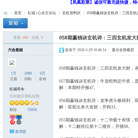
【凤凰彩票】诚信可靠充提快捷，特48
首页
红福 | 心水主论坛
玄机资料区
058期赢钱诀玄机诗：三四玄机发
058期赢钱诀玄机诗：三四玄机发
查看:
480
|
回复:
0
红
»
›
›
›
六合皇姐
发表于 2026-5-29 16:46:14
|
显示全部楼层
058期赢钱诀玄机诗：三四玄机发大财，
1万
2080
4万
主题
回帖
金钱
057期赢钱诀玄机诗：牛龙蛇狗定中奖，
解：本期特开猴47。
红福司令
任何建议请私信我~
056期赢钱诀玄机诗：龙争虎斗猴得利，
福
解：双双出来大发财；开狗33。
积分
35856
055期赢钱诀玄机诗：十二华载十有情，
解：十二解排位第十二猪肖；开猪08。
发消息