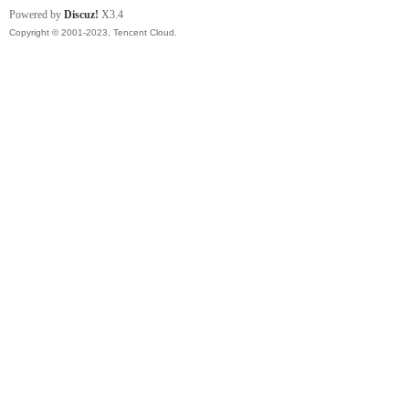
Powered by
Discuz!
X3.4
Copyright © 2001-2023, Tencent Cloud.