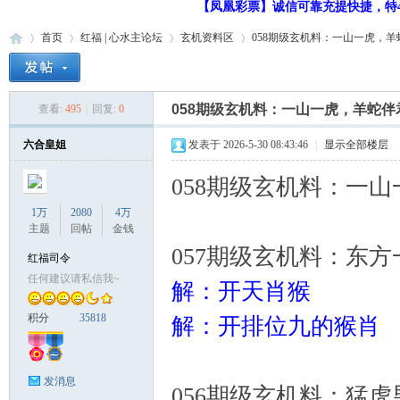
【凤凰彩票】诚信可靠充提快捷，特48
首页
红福 | 心水主论坛
玄机资料区
058期级玄机料：一山一虎，羊蛇
058期级玄机料：一山一虎，羊蛇
查看:
495
|
回复:
0
红
»
›
›
›
六合皇姐
发表于 2026-5-30 08:43:46
|
显示全部楼层
058期级玄机料：一
1万
2080
4万
主题
回帖
金钱
057期级玄机料：东
红福司令
任何建议请私信我~
解：开天肖猴
福
积分
35818
解：开排位九的猴肖
发消息
056期级玄机料：猛