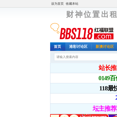
设为首页
收藏本站
财 神 位 置 出 租
首页
港彩讨论区
新澳讨论区