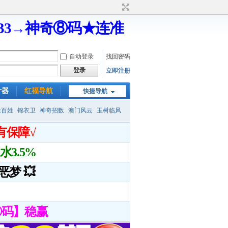
333→神奇⑧码★连准
自动登录
找回密码
登录
立即注册
计器
红福导航
快捷导航
姓百姓
锦衣卫
神奇招数
澳门风云
玉树临风