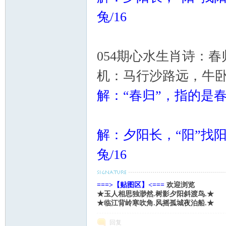
兔/16
054期心水生肖诗：
机：马行沙路远，牛
解：“春归”，指的是
解：夕阳长，“阳”找
兔/16
===>【贴图区】<===
欢迎浏览
★玉人相思独渺然.树影夕阳斜渡鸟.★
★临江背岭寒吹角.风摇孤城夜泊船.★
回复