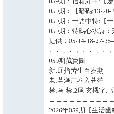
059期：信箱紅字:【
059期：【暗碼:13-20-2
059期：一語中特:【
059期：特碼心水詩
提供：05-14-18-27-35-
←←←←←←←←←
059期藏寶圖
新:屈指劳生百岁期
老:暮潮声卷入苍茫
禁:马 禁:2尾 玄機字:
←←←←←←←←←
2026年059期【生活