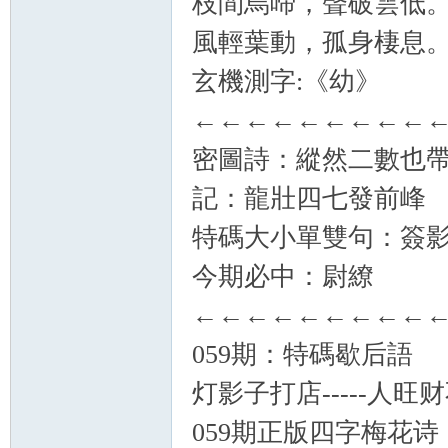
枝間烏啼，聲破雲低
風輕葉動，孤身棲息
玄機測字:《幼》
联
←←←←←←←←←
密圖詩：縱然二數也
記：龍壯四七發前峰
特碼大小單雙句：簽
今期必中：尉繚
盟
←←←←←←←←←
059期：特碼歇后語
灯影子打店-----人旺
059期正版四字梅花