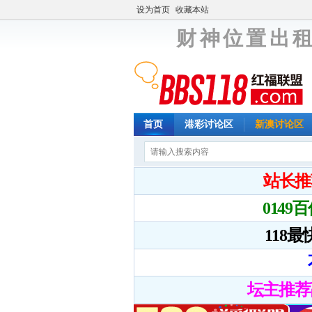
设为首页
收藏本站
财 神 位 置 出 租
首页
港彩讨论区
新澳讨论区