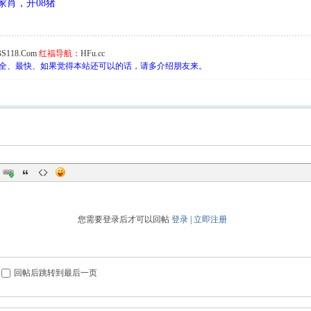
家肖，开08猪
S118.Com
红福导航：
HFu.cc
全、最快、如果觉得本站还可以的话，请多介绍朋友来。
您需要登录后才可以回帖
登录
|
立即注册
回帖后跳转到最后一页