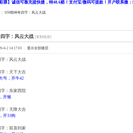
彩票】诚信可靠充提快捷，特48.6赔！支付宝/微码可提款！开户联系微：hf9
059期神奇四字：风云大战
奇四字：风云大战
[复制链接]
6-2 14:17:03
|
显示全部楼层
奇四字：风云大战
奇四字：天下大吉
大号，开牛42
奇四字：东家西院
，开猴
奇四字：天降大吉
，开33狗
奇四字：双喜到家