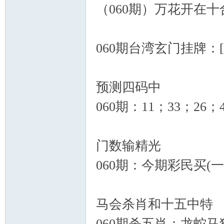
（060期）万花开在
060期台湾玄门挂牌：[七
预测四码中
060期：11；33；26；4
门数输精光
060期：今期彩民买(一
马会杀肖和十五中特
060期杀五肖：龙蛇马