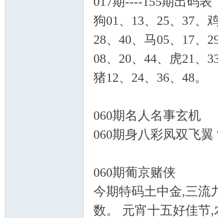
017期----155期出码表
狗01、13、25、37、鸡
28、40、马05、17、2
08、20、44、虎21、3
猪12、24、36、48。
060期名人名事玄机
060期身八彩凤双飞翼
060期葡京赌侠
今期特码土中金,三流
数。 元宵十五好佳节,