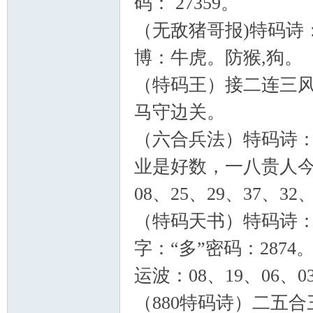
码： 27359。
（无敌猪哥报)特码诗
博：牛虎。防猴,狗。
（特码王）接二连三
马守边关。
（六合兵法）特码诗
业是好数，一八贵人今
08、25、29、37、32
（特码天书）特码诗
字：“多”密码：28
运波：08、19、06、0
（880特码诗）二五