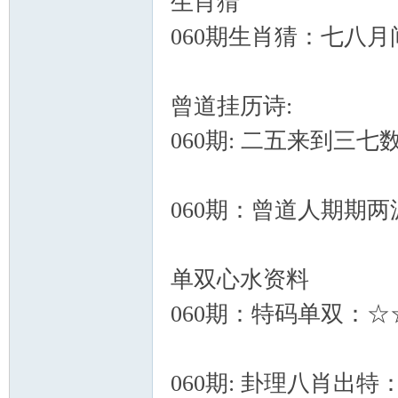
生肖猜
060期生肖猜：七八
曾道挂历诗:
060期: 二五来到三
060期：曾道人期期
单双心水资料
060期：特码单双：☆
060期: 卦理八肖出