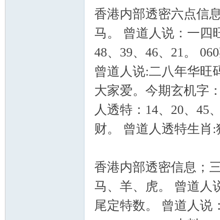
香港内部透密六点信息；
马。 曾道人说：一四旺
48、39、46、21。 
曾道人说:二八年华旺码
大家爱。今期玄机字：
人透特：14、20、4
财。 曾道人透特生肖:
香港内部透密信息；三进
马、羊、虎。 曾道人
尾定特数。 曾道人说：