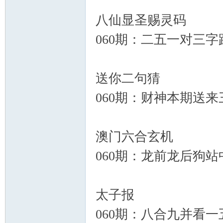
八仙显圣赐灵码
060期：二五一对三字跟
送你二句猜
060期：财神本期送
澳门六合玄机
060期：龙前龙后狗
太子报
060期：八合九并看