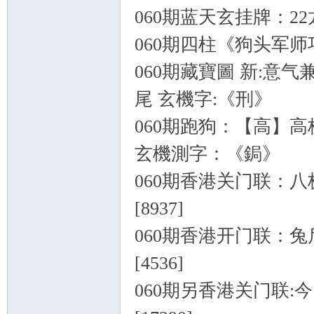
060期蓝天玄挂牌：22
060期四柱《狗头军
060期藏寶圖 新:意气
尾 玄機字:《刑》
060期跑狗：【高】
玄機測字：《鋦》
060期香港关门联：八
[8937]
060期香港开门联：兔
[4536]
060期另香港关门联: