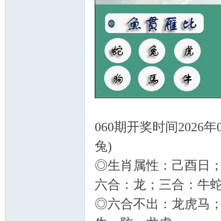
联
060期开奖时间2026年
盟
兔)
◎生肖属性：己酉日
六合：龙；三合：牛
◎六合不出：龙虎马