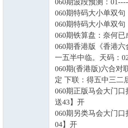
060期波段预测：01----20
060期特码大小单双
060期特码大小单双
060期铁算盘：奈何
060期香港版《香港
一五半中临。天码：02，0
060期(香港版)六合
定 下联：得五中三二后
060期正版马会大门口
送43】开
060期另类马会大门
04】开