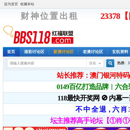
设为首页
收藏本站
财 神 位 置 出 租
2337
首页
港彩讨论区
新澳讨论区
老澳讨论区
玄机资料
热搜:
搜索
搜
索