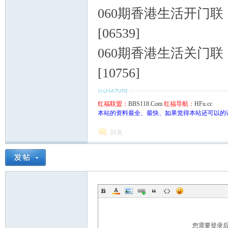
060期香港生活开门联
[06539]
060期香港生活关门联
[10756]
红福联盟：
BBS118.Com
红福导航：
HFu.cc
本站的资料最全、最快、如果觉得本站还可以的
回复
您需要登录