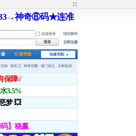
333→神奇⑧码★连准
自动登录
找回密码
登录
立即注册
计器
红福导航
快捷导航
姓百姓
锦衣卫
神奇招数
澳门风云
玉树临风