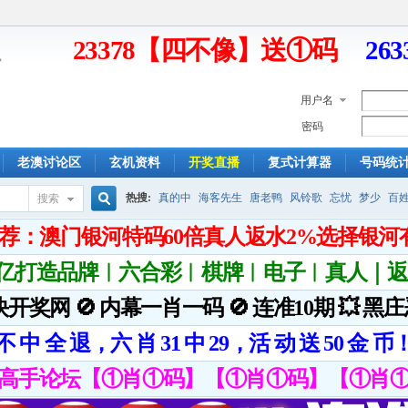
23378【四不像】送①码
26
用户名
密码
老澳讨论区
玄机资料
开奖直播
复式计算器
号码统
热搜:
真的中
海客先生
唐老鸭
风铃歌
忘忧
梦少
百
搜索
搜
索