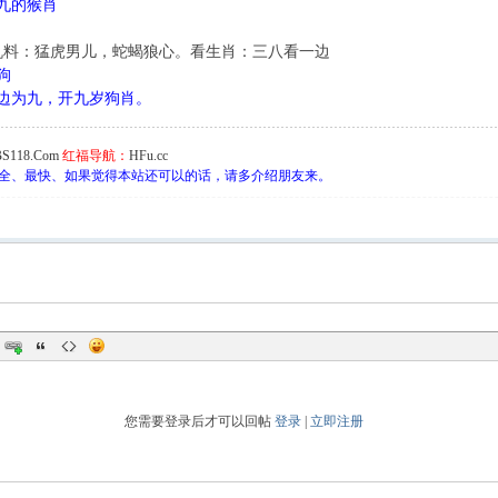
九的猴肖
玄机料：猛虎男儿，蛇蝎狼心。看生肖：三八看一边
狗
边为九，开九岁狗肖。
S118.Com
红福导航：
HFu.cc
全、最快、如果觉得本站还可以的话，请多介绍朋友来。
您需要登录后才可以回帖
登录
|
立即注册