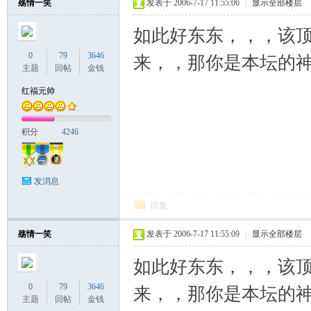
殇情一笑
发表于 2006-7-17 11:55:06
|
显示全部楼层
如此好东东，，，该顶
0
79
3646
来，，那你是本坛的神
主题
回帖
金钱
红福元帅
积分
4246
发消息
回复
殇情一笑
发表于 2006-7-17 11:55:09
|
显示全部楼层
如此好东东，，，该顶
0
79
3646
来，，那你是本坛的神
主题
回帖
金钱