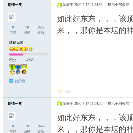
殇情一笑
发表于 2006-7-17 11:54:53
|
显示全部楼层
如此好东东，，，该顶
0
79
3646
来，，那你是本坛的神
主题
回帖
金钱
红福元帅
积分
4246
发消息
回复
殇情一笑
发表于 2006-7-17 11:54:56
|
显示全部楼层
如此好东东，，，该顶
0
79
3646
来，，那你是本坛的神
主题
回帖
金钱