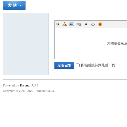
您需要登录
回帖后跳转到最后一页
发表回复
Powered by
Discuz!
X3.4
Copyright © 2001-2023, Tencent Cloud.