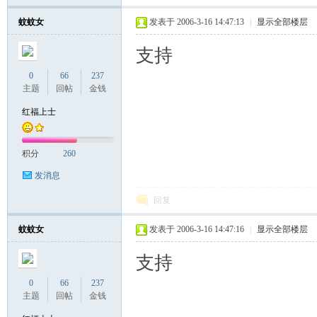
蚊蚊女
发表于 2006-3-16 14:47:13
|
显示全部楼层
支持
0
66
237
主题
回帖
金钱
红福上士
积分
260
发消息
回复
蚊蚊女
发表于 2006-3-16 14:47:16
|
显示全部楼层
支持
0
66
237
主题
回帖
金钱