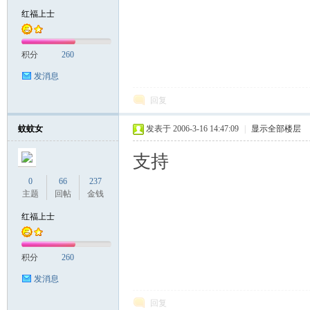
红福上士
积分
260
发消息
回复
蚊蚊女
发表于 2006-3-16 14:47:09
|
显示全部楼层
支持
0
66
237
主题
回帖
金钱
红福上士
积分
260
发消息
回复