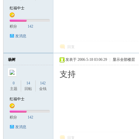
红福中士
积分
142
发消息
回复
杨树
发表于 2006-5-18 03:06:29
|
显示全部楼层
支持
0
14
142
主题
回帖
金钱
红福中士
积分
142
发消息
回复