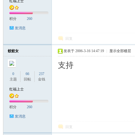
红福上士
积分
260
发消息
回复
蚊蚊女
发表于 2006-3-16 14:47:19
|
显示全部楼层
支持
0
66
237
主题
回帖
金钱
红福上士
积分
260
发消息
回复