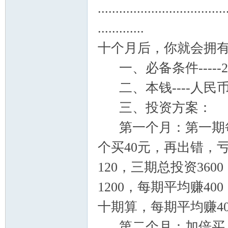
....................................
.............
十个月后，你就会拥
一、必备条件-----
二、本钱----人民币3
三、投资方案：
第一个月：第一期每个
个买40元，再出错，亏
120，三期总投资3600
1200，每期平均赚4
十期算，每期平均赚40
第二个月：加倍买，第