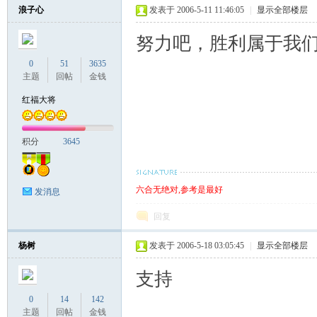
浪子心
发表于 2006-5-11 11:46:05
|
显示全部楼层
努力吧，胜利属于我
0
51
3635
主题
回帖
金钱
红福大将
积分
3645
六合无绝对,参考是最好
发消息
回复
杨树
发表于 2006-5-18 03:05:45
|
显示全部楼层
支持
0
14
142
主题
回帖
金钱