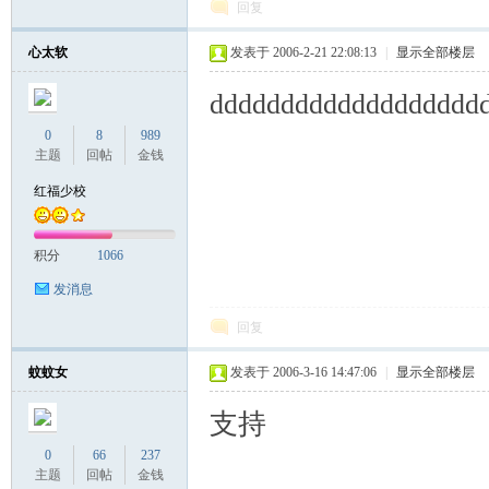
回复
心太软
发表于 2006-2-21 22:08:13
|
显示全部楼层
ddddddddddddddddddd
0
8
989
主题
回帖
金钱
红福少校
积分
1066
发消息
回复
蚊蚊女
发表于 2006-3-16 14:47:06
|
显示全部楼层
支持
0
66
237
主题
回帖
金钱