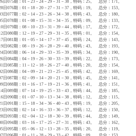
月26日075期：01－23－24－29－31－38，特码：25。 总分：171。
月28日076期：01－18－20－27－31－37，特码：19。 总分：153。
月03日077期：02－14－23－26－34－38，特码：43。 总分：180。
月05日078期：01－08－15－31－34－35，特码：09。 总分：133。
月10日079期：08－10－23－31－39－44，特码：17。 总分：172。
月12日080期：12－19－27－29－31－35，特码：01。 总分：154。
月17日081期：01－05－14－17－37－45，特码：24。 总分：143。
月19日082期：08－19－26－28－29－40，特码：43。 总分：193。
月24日083期：06－14－29－33－35－39，特码：34。 总分：190。
月26日084期：04－19－26－30－33－39，特码：22。 总分：173。
月31日085期：11－12－18－26－27－40，特码：20。 总分：154。
月02日086期：04－09－21－23－25－45，特码：42。 总分：169。
月07日087期：02－09－14－20－21－30，特码：45。 总分：141。
月09日088期：01－16－17－19－21－36，特码：41。 总分：151。
月14日089期：07－14－19－25－33－43，特码：44。 总分：185。
月16日090期：01－07－10－13－34－38，特码：12。 总分：115。
月21日091期：15－18－34－36－40－43，特码：19。 总分：205。
月23日092期：02－14－16－33－36－37，特码：12。 总分：150。
月28日093期：02－04－12－18－30－39，特码：44。 总分：149。
月30日094期：03－16－17－25－27－31，特码：43。 总分：162。
月05日095期：05－06－12－13－28－35，特码：20。 总分：119。
月07日096期：01－11－28－29－33－42，特码：09。 总分：153。