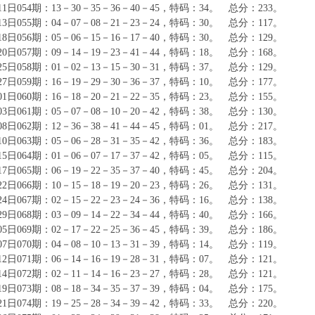
月11日054期：13－30－35－36－40－45，特码：34。 总分：233。
月13日055期：04－07－08－21－23－24，特码：30。 总分：117。
月18日056期：05－06－15－16－17－40，特码：30。 总分：129。
月20日057期：09－14－19－23－41－44，特码：18。 总分：168。
月25日058期：01－02－13－15－30－31，特码：37。 总分：129。
月27日059期：16－19－29－30－36－37，特码：10。 总分：177。
月01日060期：16－18－20－21－22－35，特码：23。 总分：155。
月03日061期：05－07－08－10－20－42，特码：38。 总分：130。
月08日062期：12－36－38－41－44－45，特码：01。 总分：217。
月10日063期：05－06－28－31－35－42，特码：36。 总分：183。
月15日064期：01－06－07－17－37－42，特码：05。 总分：115。
月17日065期：06－19－22－35－37－40，特码：45。 总分：204。
月22日066期：10－15－18－19－20－23，特码：26。 总分：131。
月24日067期：02－15－22－23－24－36，特码：16。 总分：138。
月29日068期：03－09－14－22－34－44，特码：40。 总分：166。
月05日069期：02－17－22－25－36－45，特码：39。 总分：186。
月07日070期：04－08－10－13－31－39，特码：14。 总分：119。
月12日071期：06－14－16－19－28－31，特码：07。 总分：121。
月14日072期：02－11－14－16－23－27，特码：28。 总分：121。
月19日073期：08－18－34－35－37－39，特码：04。 总分：175。
月21日074期：19－25－28－34－39－42，特码：33。 总分：220。