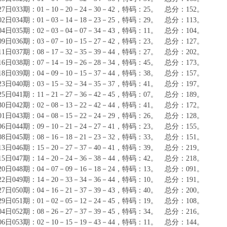
月27日033期：01－10－20－24－30－42，特码：25。 总分：152。
月02日034期：01－03－14－18－23－25，特码：29。 总分：113。
月04日035期：02－03－04－07－34－43，特码：11。 总分：104。
月09日036期：03－07－10－15－27－42，特码：23。 总分：127。
月11日037期：08－17－32－35－39－44，特码：27。 总分：202。
月16日038期：07－14－19－26－28－34，特码：45。 总分：173。
月18日039期：04－09－10－15－37－44，特码：38。 总分：157。
月23日040期：03－15－32－34－35－37，特码：41。 总分：197。
月25日041期：11－21－27－36－42－45，特码：07。 总分：189。
月30日042期：02－08－13－22－42－44，特码：41。 总分：172。
月01日043期：04－08－15－22－24－29，特码：26。 总分：128。
月06日044期：09－10－21－24－27－41，特码：23。 总分：155。
月08日045期：08－16－18－21－23－32，特码：33。 总分：151。
月13日046期：15－20－27－37－40－41，特码：39。 总分：219。
月15日047期：14－20－24－36－38－44，特码：42。 总分：218。
月20日048期：04－07－09－16－18－24，特码：13。 总分：091。
月22日049期：14－20－33－34－36－44，特码：10。 总分：191。
月27日050期：04－16－21－37－39－43，特码：40。 总分：200。
月29日051期：01－02－05－12－24－45，特码：19。 总分：108。
月04日052期：08－26－27－37－39－45，特码：34。 总分：216。
月06日053期：02－10－15－19－43－44，特码：11。 总分：144。