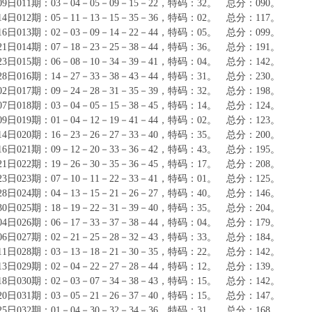
月09日011期：03－04－05－09－15－22，特码：32。 总分：090。
月14日012期：05－11－13－15－35－36，特码：02。 总分：117。
月16日013期：02－03－09－14－22－44，特码：05。 总分：099。
月21日014期：07－18－23－25－38－44，特码：36。 总分：191。
月23日015期：06－08－10－34－39－41，特码：04。 总分：142。
月28日016期：14－27－33－38－43－44，特码：31。 总分：230。
月02日017期：09－24－28－31－35－39，特码：32。 总分：198。
月07日018期：03－04－05－15－38－45，特码：14。 总分：124。
月09日019期：01－04－12－19－41－44，特码：02。 总分：123。
月14日020期：16－23－26－27－33－40，特码：35。 总分：200。
月16日021期：09－12－20－33－36－42，特码：43。 总分：195。
月21日022期：19－26－30－35－36－45，特码：17。 总分：208。
月23日023期：07－10－11－22－33－41，特码：01。 总分：125。
月28日024期：04－13－15－21－26－27，特码：40。 总分：146。
月30日025期：18－19－22－31－39－40，特码：35。 总分：204。
月04日026期：06－17－33－37－38－44，特码：04。 总分：179。
月06日027期：02－21－25－28－32－43，特码：33。 总分：184。
月11日028期：03－13－18－21－30－35，特码：22。 总分：142。
月13日029期：02－04－22－27－28－44，特码：12。 总分：139。
月18日030期：02－03－07－34－38－43，特码：15。 总分：142。
月20日031期：03－05－21－26－37－40，特码：15。 总分：147。
月25日032期：01－04－30－32－34－36，特码：31。 总分：168。