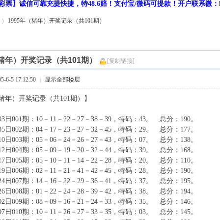
彩票】诚信可靠充提快捷，特48.6赔！支付宝/微码可提款！开户联系微：hf9
1995年（猪年）开奖记录（共101期）
（猪年）开奖记录（共101期）
[复制链接]
6-5 17:12:50
|
显示全部楼层
（猪年）开奖记录（共101期）】
月03日001期：10－11－22－27－38－39，特码：43。 总分：190。
月05日002期：04－17－23－27－32－45，特码：29。 总分：177。
月10日003期：05－06－24－26－27－43，特码：07。 总分：138。
月12日004期：05－09－19－20－32－44，特码：39。 总分：168。
月17日005期：05－10－11－14－22－28，特码：20。 总分：110。
月19日006期：02－11－21－41－42－45，特码：28。 总分：190。
月24日007期：14－16－22－29－36－41，特码：37。 总分：195。
月26日008期：01－22－24－28－39－42，特码：38。 总分：194。
月02日009期：08－09－16－21－24－33，特码：35。 总分：146。
月07日010期：10－11－26－27－33－35，特码：03。 总分：145。