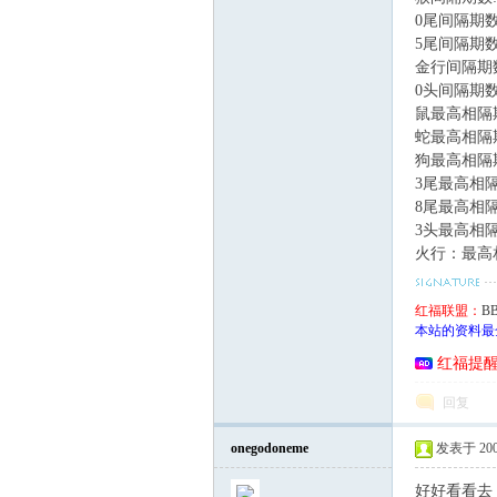
0尾间隔期数:
5尾间隔期数:
金行间隔期数
0头间隔期数:
鼠最高相隔期
蛇最高相隔期
狗最高相隔期:
3尾最高相隔期
8尾最高相隔期
3头最高相隔
火行：最高相
红福联盟：
BB
本站的资料最
红福提
回复
onegodoneme
发表于 2006-
好好看看去