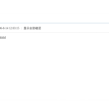
8-14 12:03:15
|
显示全部楼层
dddd