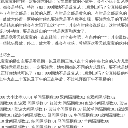
天线宝宝的时候一定要注意的是：它里面所放的小故事，会有小孩子出来
，都会是特码、特肖（如：090期她不是反复从：1数到10吗？它直接提
料（有时全部是：红波的东西、有时是全部是黄色的、有时是全部蓝色的
一处放大停留一两秒的时候也要注意是否有数字出现，要注意兔子的耳朵
就是结束的时候会有太阳下山这句***，其实有时候会说落山，这时就要注
等户外动物，要是说落山的***就是家畜和家禽了。
上面是我看天线宝宝的一点点经验，作个参考吧，有条件的***：其实最
一些镜头慢放，停止，放大看，准会有收获，希望喜欢看天线宝宝的伙伴
技巧之二
线宝宝的播出主要是看星期一以及星期三晚八点十分的中央七台的东方儿
定要注意星星姐姐，一定要注意，她每期都以不同的方式透码，要不就是
，反正盯住她就可以了（如：090期她不是反复从：1数到10吗？它直接提
上午九点二十五以及下午的三点半后，不过礼拜四下午不重播的！
:00 大小比率:00:01 单间隔期数:00 双间隔期数:02 合双间隔期数:02
数:00 红波双 间隔期数:04 红波大 间隔期数:04 红波小间隔期数:00 蓝波
期数:07 蓝波大间隔期数:17 蓝波小间隔期数:07 绿波单间隔期数:01 绿波
数:01 绿波小间隔期数:05 鼠间隔期数:02 牛间隔期数:09 虎间隔期数:17
0 龙间隔期数:25 蛇间隔期数:01 马间隔期数:07 羊间隔期数:00
8 鸡间隔期数:05 狗间隔期数:04 猪间隔期数:12