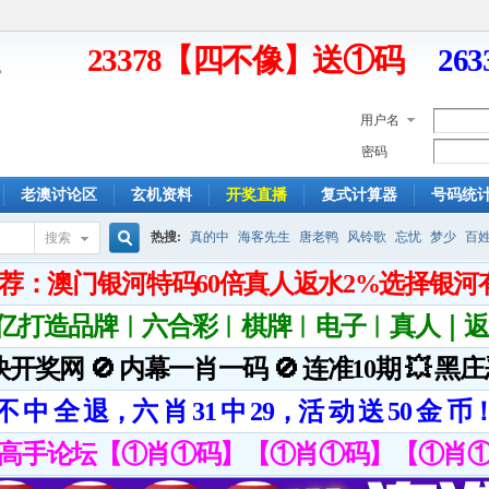
23378【四不像】送①码
26
用户名
密码
老澳讨论区
玄机资料
开奖直播
复式计算器
号码统
热搜:
真的中
海客先生
唐老鸭
风铃歌
忘忧
梦少
百
搜索
搜
索