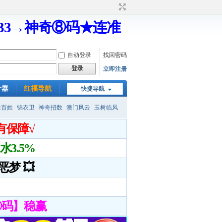
333→神奇⑧码★连准
自动登录
找回密码
登录
立即注册
计器
红福导航
快捷导航
姓百姓
锦衣卫
神奇招数
澳门风云
玉树临风