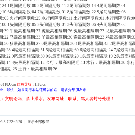
24 1尾间隔期数:00 2尾间隔期数:11 3尾间隔期数:14 4尾间隔期数:01
10 6尾间隔期数:04 7尾间隔期数:01 8尾间隔期数:22 9尾间隔期数:08
:05 火行间隔期数:25 水行间隔期数:11 土行间隔期数:01 木行间隔期数:0
00 1头间隔期数:05 2头间隔期数:01 3头间隔期数:06 4头间隔期数:02
:39 牛最高相隔期:37 虎最高相隔期:26 兔最高相隔期:23 龙最高相隔期:3
:22 马最高相隔期:33 羊最高相隔期:36 猴最高相隔期:23 鸡最高相隔期:3
50 猪最高相隔期:27 0尾最高相隔期:30 1尾最高相隔期:43 2尾最高相隔期
:28 4尾最高相隔期:51 5尾最高相隔期:60 6尾最高相隔期:24 7尾最高相隔
:22 9尾最高相隔期:30 0头最高相隔期:20 1头最高相隔期:19 2头最高相隔
期:14 4头最高相隔期:12 金行：最高相隔期:13 木行：最高相隔期:30 水
隔期:25 土行：最高相隔期:26
S118.Com
红福导航：
HFu.cc
全、最快、如果觉得本站还可以的话，请多介绍朋友来。
醒：文明论码、禁止灌水。发布网址、联系、骂人者封号处理！
8-7 22:46:20
|
显示全部楼层