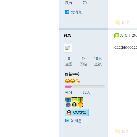
积分
76
发消息
回复
何总
发表于 2006-
dddddddddd
0
17
1063
主题
回帖
金钱
红福中校
积分
1250
发消息
回复