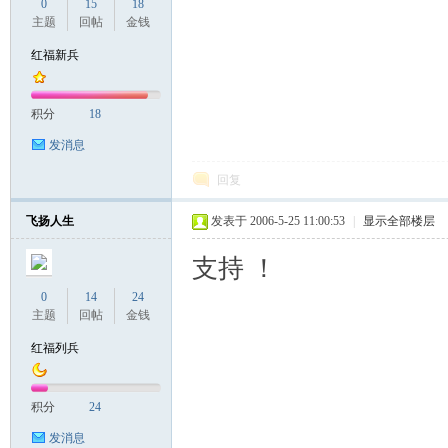
0
15
18
主题
回帖
金钱
红福新兵
积分
18
发消息
回复
飞扬人生
发表于 2006-5-25 11:00:53
|
显示全部楼层
支持 ！
0
14
24
主题
回帖
金钱
红福列兵
积分
24
发消息