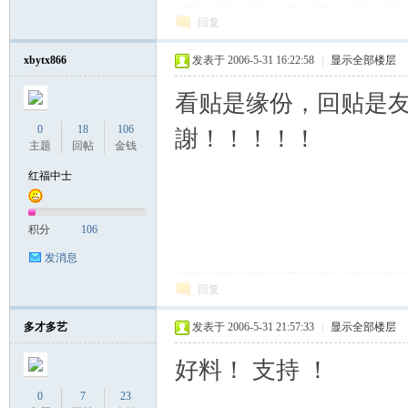
回复
xbytx866
发表于 2006-5-31 16:22:58
|
显示全部楼层
看贴是缘份，回贴是
0
18
106
謝！！！！！
主题
回帖
金钱
红福中士
积分
106
发消息
回复
多才多艺
发表于 2006-5-31 21:57:33
|
显示全部楼层
好料！ 支持 ！
0
7
23