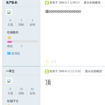
生产队长
发表于 2006-8-3 12:09:13
|
显示全部楼层
顶DDDDDDDDDDDDDD
0
3
3
主题
回帖
金钱
红福新兵
积分
3
发消息
回复
一不三
发表于 2006-9-12 12:15:02
|
显示全部楼层
顶
0
55
92
主题
回帖
金钱
红福下士