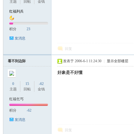
主题
回帖
金钱
红福列兵
积分
23
发消息
回复
看不到边际
发表于 2006-6-1 11:24:30
|
显示全部楼层
好象是不好懂
0
15
-62
主题
回帖
金钱
红福乞丐
积分
-62
发消息
回复