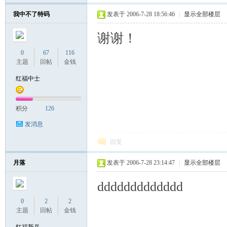
我中不了特码
发表于 2006-7-28 18:56:46
|
显示全部楼层
谢谢！
0
67
116
主题
回帖
金钱
红福中士
积分
126
发消息
回复
月落
发表于 2006-7-28 23:14:47
|
显示全部楼层
ddddddddddddd
0
2
2
主题
回帖
金钱