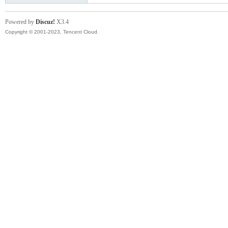
Powered by
Discuz!
X3.4
Copyright © 2001-2023, Tencent Cloud.