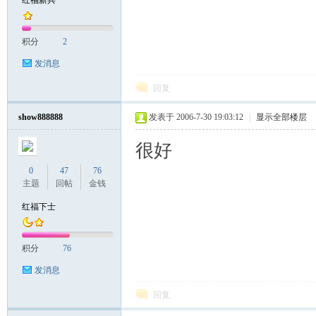
红福新兵
积分
2
发消息
回复
show888888
发表于 2006-7-30 19:03:12
|
显示全部楼层
很好
0
47
76
主题
回帖
金钱
红福下士
积分
76
发消息
回复