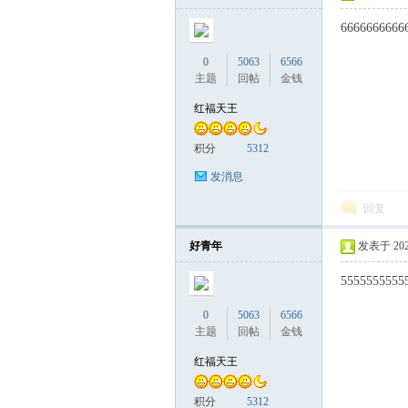
6666666666
0
5063
6566
联
主题
回帖
金钱
红福天王
积分
5312
发消息
回复
好青年
发表于 2026-
盟
5555555555
0
5063
6566
主题
回帖
金钱
红福天王
积分
5312