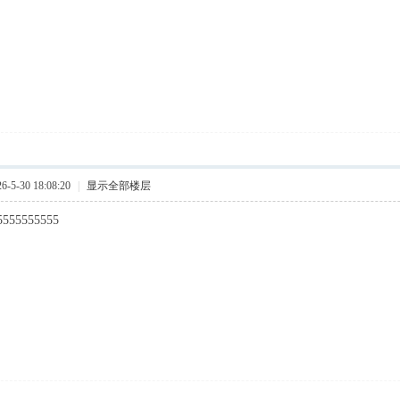
5-30 18:08:20
|
显示全部楼层
5555555555