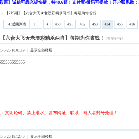
彩票】诚信可靠充提快捷，特48.6赔！支付宝/微码可提款！开户联系微：hf9
【219期】【六合大飞★老澳彩精杀两肖】每期为你省钱！ ...
返回列表
1 ...
450
451
452
453
454
455
456
期】【六合大飞★老澳彩精杀两肖】每期为你省钱！
[复制链接]
5-25 18:01:19
|
显示全部楼层
555555555555
醒：文明论码、禁止灌水。发布网址、联系、骂人者封号处理！
5-26 18:12:40
|
显示全部楼层