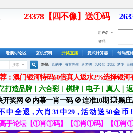
23378【四不像】送①码
26
用户名
密码
老澳讨论区
玄机资料
开奖直播
复式计算器
号码统
热搜:
真的中
海客先生
唐老鸭
风铃歌
忘忧
梦少
百
搜索
搜
索