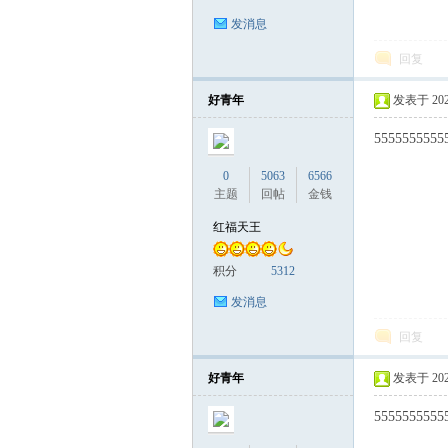
发消息
回复
好青年
发表于 2026-
5555555555
0
5063
6566
主题
回帖
金钱
红福天王
积分
5312
发消息
回复
好青年
发表于 2026-
5555555555