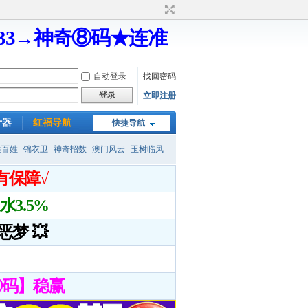
333→神奇⑧码★连准
自动登录
找回密码
登录
立即注册
计器
红福导航
快捷导航
姓百姓
锦衣卫
神奇招数
澳门风云
玉树临风