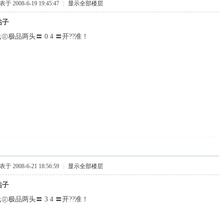
于 2008-6-19 19:45:47
|
显示全部楼层
帖子
氏㊣极品两头〓 0 4 〓开??准！
于 2008-6-21 18:56:59
|
显示全部楼层
帖子
氏㊣极品两头〓 3 4 〓开??准！