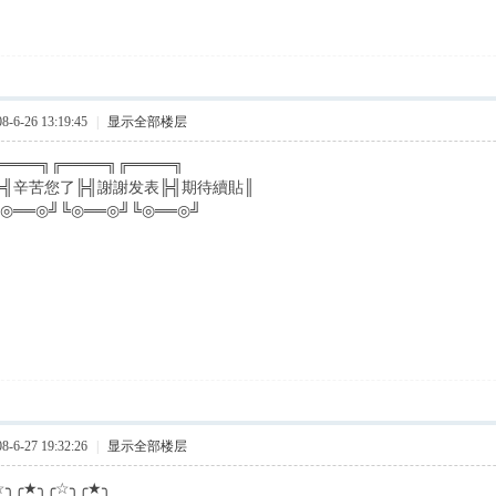
6-26 13:19:45
|
显示全部楼层
════╗╔════╗╔════╗
╠╣辛苦您了╠╣謝謝发表╠╣期待續貼║
╚◎══◎╝╚◎══◎╝╚◎══◎╝
6-27 19:32:26
|
显示全部楼层
☆╮╭★╮╭☆╮╭★╮