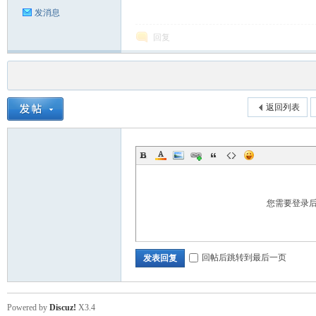
发消息
回复
返回列表
您需要登录
回帖后跳转到最后一页
发表回复
Powered by
Discuz!
X3.4