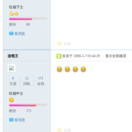
红福下士
积分
80
发消息
回复
连笔王
发表于 2009-3-7 03:44:29
|
显示全部楼层
0
11
171
主题
回帖
金钱
红福中士
积分
171
发消息
回复