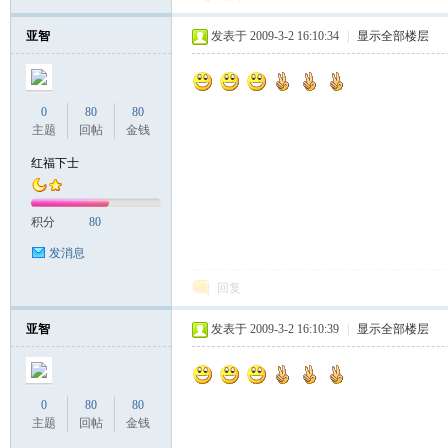
亚智
发表于 2009-3-2 16:10:34
|
显示全部楼层
0
80
80
主题
回帖
金钱
红福下士
积分
80
发消息
回复
亚智
发表于 2009-3-2 16:10:39
|
显示全部楼层
0
80
80
主题
回帖
金钱