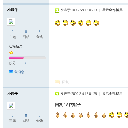
小煜仔
发表于 2009-3-9 18:03:23
|
显示全部楼层
0
8
8
主题
回帖
金钱
红福新兵
积分
8
发消息
回复
小煜仔
发表于 2009-3-9 18:04:29
|
显示全部楼层
回复 1# 的帖子
0
8
8
主题
回帖
金钱