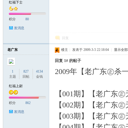
红福下士
积分
80
发消息
回复
老广东
楼主
|
发表于 2009-3-5 22:18:04
|
显示全部
回复 1# 的帖子
2009年【老广东㊣杀
1
827
4134
主题
回帖
金钱
红福上尉
【001期】【老广东㊣无
【002期】【老广东㊣无
积分
862
发消息
【003期】【老广东㊣无
【004期】【老广东㊣无