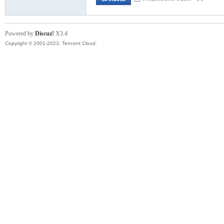
Powered by
Discuz!
X3.4
Copyright © 2001-2023, Tencent Cloud.