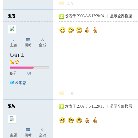
回复
亚智
发表于 2009-3-6 13:20:04
|
显示全部楼层
0
80
80
主题
回帖
金钱
红福下士
积分
80
发消息
回复
亚智
发表于 2009-3-6 13:20:10
|
显示全部楼层
0
80
80
主题
回帖
金钱