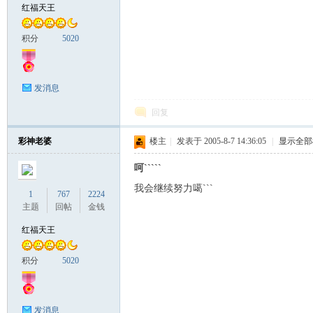
红福天王
积分
5020
发消息
回复
彩神老婆
楼主
|
发表于 2005-8-7 14:36:05
|
显示全部
呵`````
我会继续努力噶```
1
767
2224
主题
回帖
金钱
红福天王
积分
5020
发消息