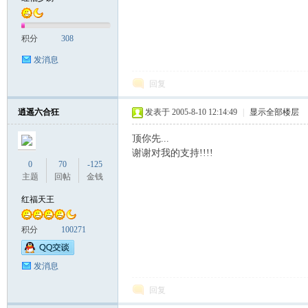
积分
308
发消息
回复
逍遥六合狂
发表于 2005-8-10 12:14:49
|
显示全部楼层
顶你先...
谢谢对我的支持!!!!
0
70
-125
主题
回帖
金钱
红福天王
积分
100271
发消息
回复