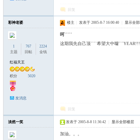
回复
彩神老婆
楼主
|
发表于 2005-8-7 16:00:40
|
显示全部
呵`````
这期我先自己顶````希望大中囖```YEAR!!!
1
767
2224
主题
回帖
金钱
红福天王
积分
5020
发消息
回复
淡然一笑
发表于 2005-8-8 11:36:42
|
显示全部楼层
加油。。。