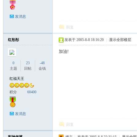
发消息
回复
红彤彤
发表于 2005-8-8 18:16:29
|
显示全部楼层
加油!
0
23
-48
主题
回帖
金钱
红福天王
积分
60400
发消息
回复