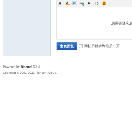
您需要登录
回帖后跳转到最后一页
发表回复
Powered by
Discuz!
X3.4
Copyright © 2001-2023, Tencent Cloud.