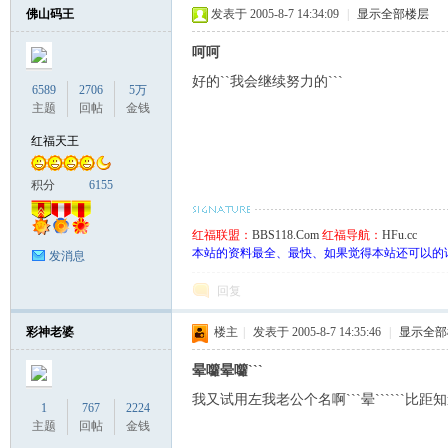
佛山码王
发表于 2005-8-7 14:34:09
|
显示全部楼层
呵呵
联
好的``我会继续努力的```
6589
2706
5万
主题
回帖
金钱
红福天王
积分
6155
红福联盟：
BBS118.Com
红福导航：
HFu.cc
本站的资料最全、最快、如果觉得本站还可以的
发消息
盟
回复
彩神老婆
楼主
|
发表于 2005-8-7 14:35:46
|
显示全部
晕囖晕囖```
我又试用左我老公个名啊```晕``````比距知
1
767
2224
主题
回帖
金钱